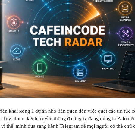
iển khai xong 1 dự án nhỏ liên quan đến việc quét các tin tức 
. Tuy nhiên, kênh truyền thông ở công ty đang dùng là Zalo nên
h vì thế, mình đưa sang kênh Telegram để mọi người có thể chủ đ