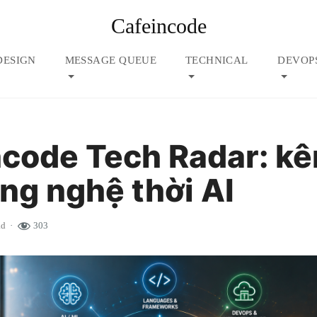
Cafeincode
DESIGN
MESSAGE QUEUE
TECHNICAL
DEVOP
code Tech Radar: kê
ng nghệ thời AI
ad
303