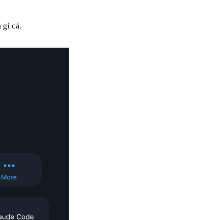
 gì cả.