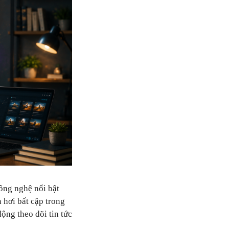
công nghệ nổi bật
 hơi bất cập trong
ộng theo dõi tin tức