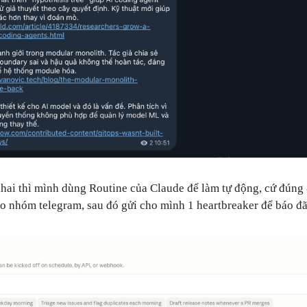
khai thì mình dùng Routine của Claude để làm tự động, cứ đúng 
o nhóm telegram, sau đó gửi cho mình 1 heartbreaker để báo đ