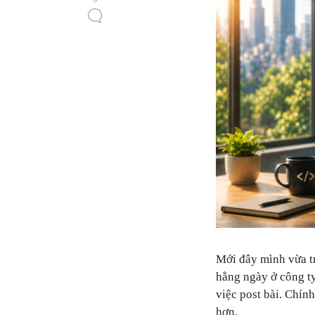
Mới đây mình vừa tr
hằng ngày ở công ty
việc post bài. Chín
hơn.