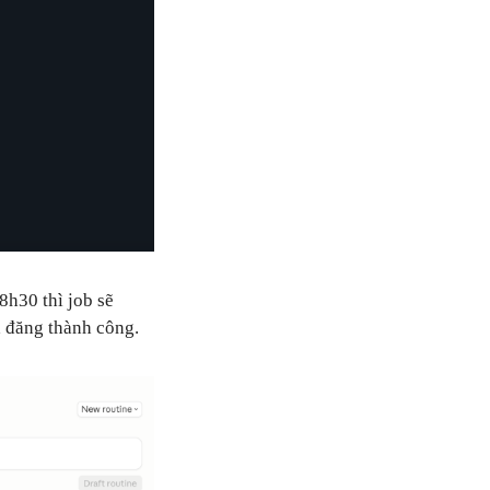
8h30 thì job sẽ
ã đăng thành công.