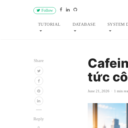
Follow
TUTORIAL
DATABASE
SYSTEM 
Cafein
Share
tức cô
June 21, 2026
1 min re
Reply
0