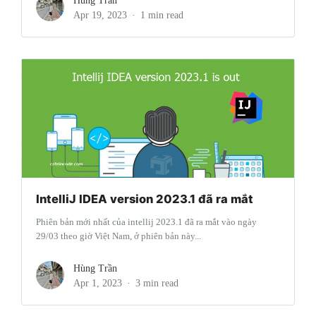
Hùng Trần
Apr 19, 2023
1 min read
IntelliJ IDEA version 2023.1 đã ra mắt
Phiên bản mới nhất của intellij 2023.1 đã ra mắt vào ngày
29/03 theo giờ Việt Nam, ở phiên bản này...
Hùng Trần
Apr 1, 2023
3 min read