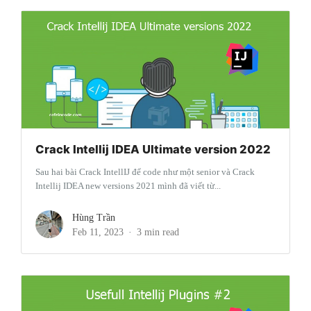
Crack Intellij IDEA Ultimate version 2022
Sau hai bài Crack IntellIJ để code như một senior và Crack
Intellij IDEA new versions 2021 mình đã viết từ...
Hùng Trần
Feb 11, 2023
3 min read