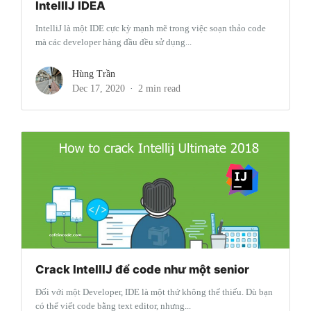
IntellIJ IDEA
IntelliJ là một IDE cực kỳ mạnh mẽ trong việc soạn thảo code
mà các developer hàng đầu đều sử dụng...
Hùng Trần
Dec 17, 2020
2 min read
Crack IntellIJ để code như một senior
Đối với một Developer, IDE là một thứ không thể thiếu. Dù bạn
có thể viết code bằng text editor, nhưng...