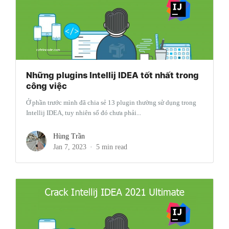
Những plugins Intellij IDEA tốt nhất trong
công việc
Ở phần trước mình đã chia sẻ 13 plugin thường sử dụng trong
Intellij IDEA, tuy nhiên số đó chưa phải...
Hùng Trần
Jan 7, 2023
5 min read