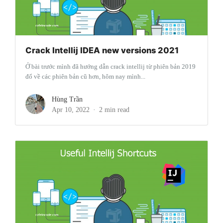
Crack Intellij IDEA new versions 2021
Ở bài trước mình đã hướng dẫn crack intellij từ phiên bản 2019
đổ về các phiên bản cũ hơn, hôm nay mình...
Hùng Trần
Apr 10, 2022
2 min read