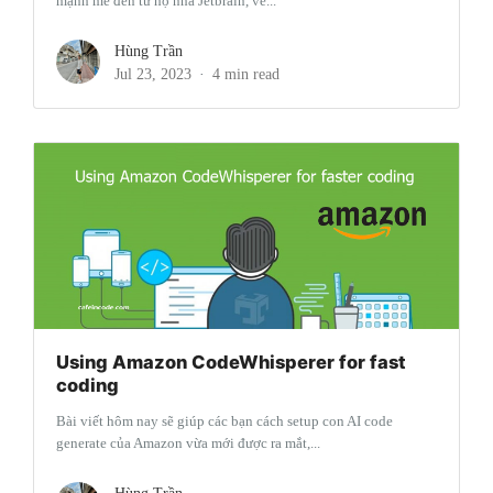
mạnh mẽ đến từ họ nhà Jetbrain, về...
Hùng Trần
Jul 23, 2023
4 min read
Using Amazon CodeWhisperer for fast
coding
Bài viết hôm nay sẽ giúp các bạn cách setup con AI code
generate của Amazon vừa mới được ra mắt,...