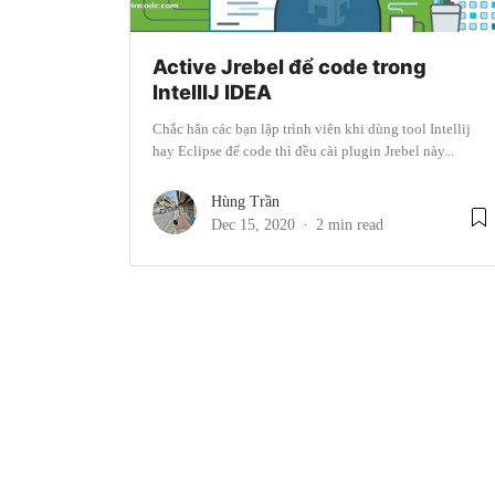
Active Jrebel để code trong
IntellIJ IDEA
Chắc hẳn các bạn lập trình viên khi dùng tool Intellij
hay Eclipse để code thì đều cài plugin Jrebel này...
Hùng Trần
Dec 15, 2020
2 min read