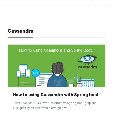
Cassandra
How to using Cassandra with Spring boot
Triển khai API CRUD với Cassandra và Spring Boot giúp cho
việc quản lý dữ liệu trở nên đơn giản và...