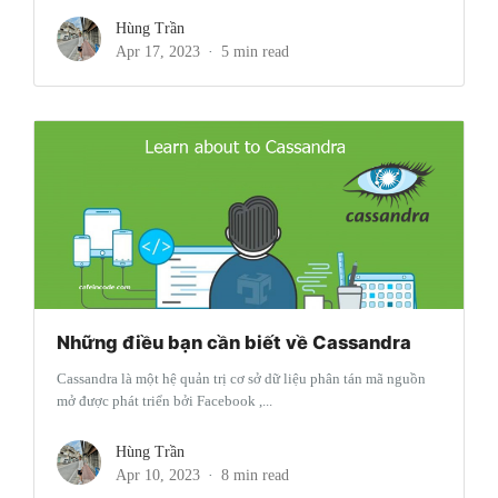
Hùng Trần
Apr 17, 2023
5 min read
Những điều bạn cần biết về Cassandra
Cassandra là một hệ quản trị cơ sở dữ liệu phân tán mã nguồn
mở được phát triển bởi Facebook ,...
Hùng Trần
Apr 10, 2023
8 min read