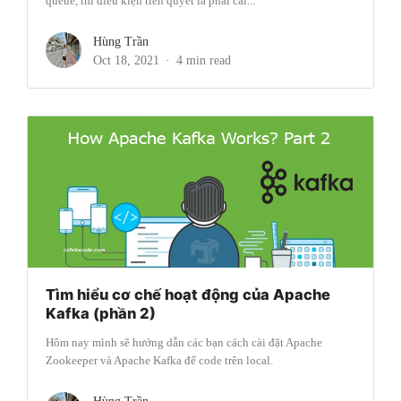
queue, thì điều kiện tiên quyết là phải cài...
Hùng Trần
Oct 18, 2021
4 min read
Tìm hiểu cơ chế hoạt động của Apache
Kafka (phần 2)
Hôm nay mình sẽ hướng dẫn các bạn cách cài đặt Apache
Zookeeper và Apache Kafka để code trên local.