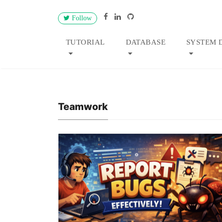
Follow
TUTORIAL
DATABASE
SYSTEM 
Teamwork