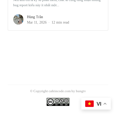
bug report kiểu này ít nhất một...
Hùng Trần
Mar 11, 2026
12 min read
© Copyright cafeincode.com by hungtv
VI