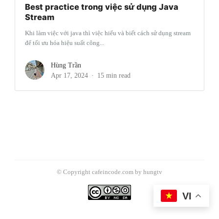
Best practice trong việc sử dụng Java
Stream
Khi làm việc với java thì việc hiểu và biết cách sử dụng stream
để tối ưu hóa hiệu suất công...
Hùng Trần
Apr 17, 2024
15 min read
© Copyright cafeincode.com by hungtv
VI