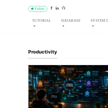
Follow
TUTORIAL
DATABASE
SYSTEM 
Productivity