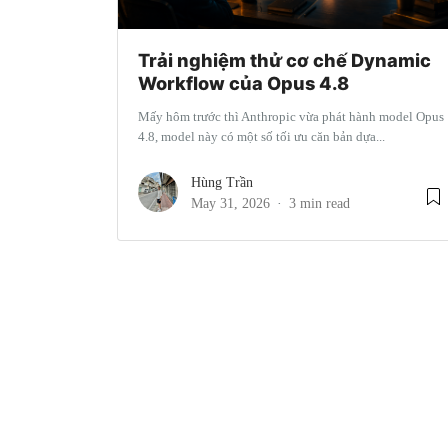
Trải nghiệm thử cơ chế Dynamic
Workflow của Opus 4.8
Mấy hôm trước thì Anthropic vừa phát hành model Opus
4.8, model này có một số tối ưu căn bản dựa...
Hùng Trần
May 31, 2026
3 min read