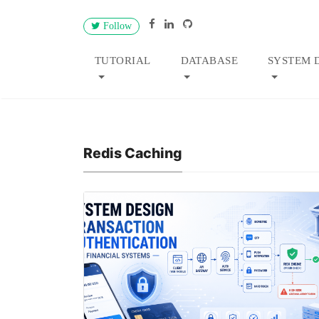
Follow
TUTORIAL
DATABASE
SYSTEM 
Redis Caching