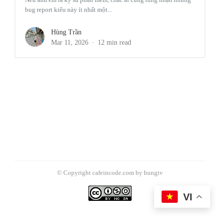
bug report kiểu này ít nhất một...
Hùng Trần
Mar 11, 2026
12 min read
© Copyright cafeincode.com by hungtv
VI