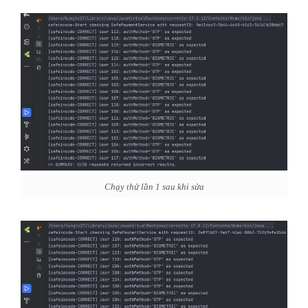
Chạy thử lần 1 sau khi sửa