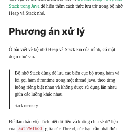
Stack trong Java
để hiểu thêm cách thức lưu trữ trong bộ nhớ
Heap và Stack nhé.
Phương án xử lý
Ở bài viết về bộ nhớ Heap và Stack kia của mình, có một
đoạn như sau:
Bộ nhớ Stack dùng để lưu các biến cục bộ trong hàm và
lời gọi hàm ở runtime trong một thread java, theo từng
luồng riêng biệt nhau và không được sử dụng lẫn nhau
giữa các luồng khác nhau
stack memory
Để đảm bảo việc tách biệt dữ liệu và không chia sẻ dữ liệu
của
giữa các Thread, các bạn cần phải đưa
authMethod