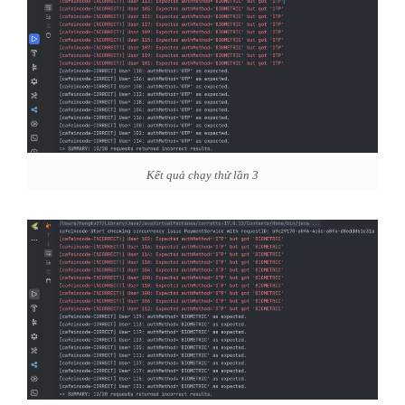
Kết quả chạy thử lần 3