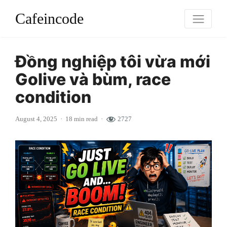
Cafeincode
Đồng nghiệp tôi vừa mới
Golive và bùm, race
condition
August 4, 2025
18 min read
2727