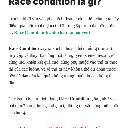
Race condition là gì?
Trước khi đi sâu vào phân tích đoạn code bị lỗi, chúng ta hãy
điểm qua một khái niệm cốt lõi trong lập trình đa luồng, đó
là:
Race Condition(tranh chấp tài nguyên)
Race Condition
xảy ra khi hai hoặc nhiều luồng (thread)
truy cập và thay đổi cùng một tài nguyên (shared resource)
cùng lúc, khiến kết quả cuối cùng phụ thuộc vào thứ tự thực
thi của các luồng, và vì thứ tự này không thể dự đoán trước
nên dễ dẫn đến kết quả không mong muốn hoặc không ổn
định.
Các bạn hãy thử hình dung
Race Condition
giống như việc
hai người cùng lúc cập nhật một thông tin vào cùng một cuốn
sổ chung.