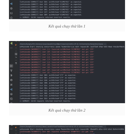
Kết quả chạy thử lần 1
Kết quả chạy thử lần 2