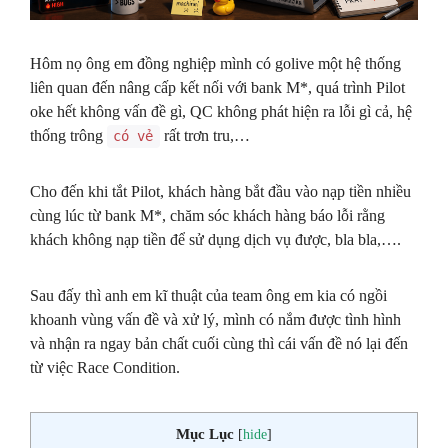
Hôm nọ ông em đồng nghiệp mình có golive một hệ thống
liên quan đến nâng cấp kết nối với bank M*, quá trình Pilot
oke hết không vấn đề gì, QC không phát hiện ra lỗi gì cả, hệ
thống trông
rất trơn tru,…
có vẻ
Cho đến khi tắt Pilot, khách hàng bắt đầu vào nạp tiền nhiều
cùng lúc từ bank M*, chăm sóc khách hàng báo lỗi rằng
khách không nạp tiền để sử dụng dịch vụ được, bla bla,….
Sau đấy thì anh em kĩ thuật của team ông em kia có ngồi
khoanh vùng vấn đề và xử lý, mình có nắm được tình hình
và nhận ra ngay bản chất cuối cùng thì cái vấn đề nó lại đến
từ việc Race Condition.
Mục Lục
[
hide
]