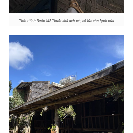
Thời tiết ở Buôn Mê Thuột khá mát mẻ, có lúc còn lạnh nữa