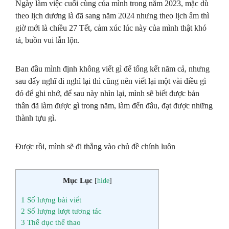
Ngày làm việc cuối cùng của mình trong năm 2023, mặc dù
theo lịch dương là đã sang năm 2024 nhưng theo lịch âm thì
giờ mới là chiều 27 Tết, cảm xúc lúc này của mình thật khó
tả, buồn vui lẫn lộn.
Ban đầu mình định không viết gì để tổng kết năm cả, nhưng
sau đấy nghĩ đi nghĩ lại thì cũng nên viết lại một vài điều gì
đó để ghi nhớ, để sau này nhìn lại, mình sẽ biết được bản
thân đã làm được gì trong năm, làm đến đâu, đạt được những
thành tựu gì.
Được rồi, mình sẽ đi thẳng vào chủ đề chính luôn
Mục Lục
[
hide
]
1
Số lượng bài viết
2
Số lượng lượt tương tác
3
Thể dục thể thao