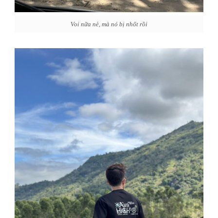
Voi nữa nè, mà nó bị nhốt rồi