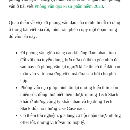
vấn ở bài viết
Phỏng vấn dạo kĩ sư phần mềm 2023
.
Quan điểm về việc đi phỏng vấn dạo của mình thì rất rõ ràng
ở trong bài viết kia rồi, mình xin phép copy một đoạn trong
đó vào bài này:
Đi phỏng vấn giúp nâng cao kĩ năng đàm phán, trao
đổi với nhà tuyển dụng, hơn nữa có thêm góc nhìn để
sau này có phỏng vấn lại người khác thì có thể đặt bản
thân vào vị trí của ứng viên mà đưa câu hỏi cho phù
hợp.
Phỏng vấn dạo giúp mình ôn lại những kiến thức còn
thiếu sót, đồng thời biết thêm được những Tech Stack
khác ở những công ty khác nhau và họ dùng Tech
Stack đó cho những Use Case nào.
Có thêm trải nghiệm, gia tăng cơ hội nhận được những
offer tốt, những vị trí/vai trò hợp lý.