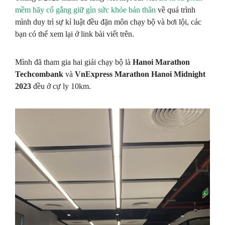
mềm hãy cố gắng giữ gìn sức khỏe bản thân
về quá trình
mình duy trì sự kỉ luật đều đặn môn chạy bộ và bơi lội, các
bạn có thể xem lại ở link bài viết trên.
Mình đã tham gia hai giải chạy bộ là
Hanoi Marathon
Techcombank
và
VnExpress Marathon Hanoi Midnight
2023
đều ở cự ly 10km.