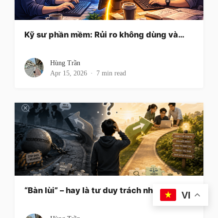
Kỹ sư phần mềm: Rủi ro không dùng và…
Hùng Trần
Apr 15, 2026
7 min read
“Bàn lùi” – hay là tư duy trách nhiệm…
VI