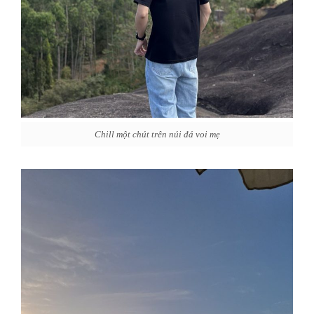
Chill một chút trên núi đá voi mẹ