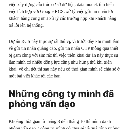
việc xây dựng cấu trúc cơ sở dữ liệu, data model, tìm hiểu
việc tích hợp với Google RCS, xử lý việc gửi tin nhắn tới
khách hàng cũng như xử lý các trường hợp khi khách hàng
trả lời lên hệ thống.
Dự án RCS này thực sự rất thú vị, vì trước đây khi mình làm
về gửi tin nhắn quảng cáo, gửi tin nhắn OTP thông qua thiết
bị gsm cùng với sim rác thì việc triển khai dự án này thực sự
làm mình có nhiều động lực cũng như hứng thú khi triển
khai, về chi tiết thì sau này nếu có thời gian mình sẽ chia sẻ ở
một bài viết khác tới các bạn.
Những công ty mình đã
phỏng vấn dạo
Khoảng thời gian từ tháng 3 đến tháng 10 thì mình đã đi
phỏng vấn dạo 7 công ty, mình có chia sẻ về quá trình phỏng