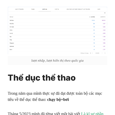
lượt nhấp, lượt hiển thị theo quốc gia
Thể dục thể thao
Trong năm qua mình thực sự đã đạt được toàn bộ các mục
tiêu về thể dục thể thao:
chạy bộ+bơi
Tháng 5/2023 mình đã từng viết một bài viết
Là kĩ sư phần