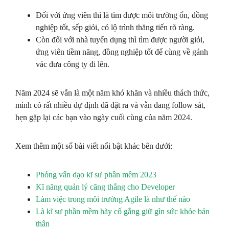
Đối với ứng viên thì là tìm được môi trường ổn, đồng
nghiệp tốt, sếp giỏi, có lộ trình thăng tiến rõ ràng.
Còn đối với nhà tuyển dụng thì tìm được người giỏi,
ứng viên tiềm năng, đồng nghiệp tốt để cùng về gánh
vác đưa công ty đi lên.
Năm 2024 sẽ vẫn là một năm khó khăn và nhiều thách thức,
mình có rất nhiều dự định đã đặt ra và vẫn đang follow sát,
hẹn gặp lại các bạn vào ngày cuối cùng của năm 2024.
Xem thêm một số bài viết nổi bật khác bên dưới:
Phỏng vấn dạo kĩ sư phần mềm 2023
Kĩ năng quản lý căng thẳng cho Developer
Làm việc trong môi trường Agile là như thế nào
Là kĩ sư phần mềm hãy cố gắng giữ gìn sức khỏe bản
thân