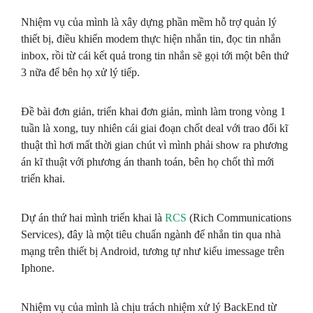
Nhiệm vụ của mình là xây dựng phần mềm hỗ trợ quản lý
thiết bị, điều khiển modem thực hiện nhắn tin, đọc tin nhắn
inbox, rồi từ cái kết quả trong tin nhắn sẽ gọi tới một bên thứ
3 nữa để bên họ xử lý tiếp.
Đề bài đơn giản, triển khai đơn giản, mình làm trong vòng 1
tuần là xong, tuy nhiên cái giai đoạn chốt deal với trao đổi kĩ
thuật thì hơi mất thời gian chút vì mình phải show ra phương
án kĩ thuật với phương án thanh toán, bên họ chốt thì mới
triển khai.
Dự án thứ hai mình triển khai là
RCS
(Rich Communications
Services), đây là một tiêu chuẩn ngành để nhắn tin qua nhà
mạng trên thiết bị Android, tương tự như kiểu imessage trên
Iphone.
Nhiệm vụ của mình là chịu trách nhiệm xử lý BackEnd từ