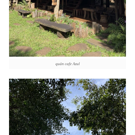
quán cafe Azul