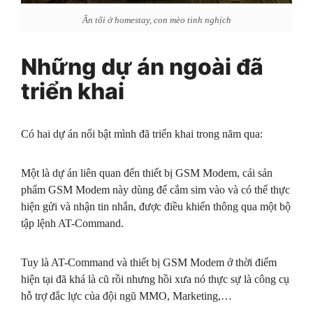
Ăn tối ở homestay, con mèo tinh nghịch
Những dự án ngoài đã
triển khai
Có hai dự án nổi bật mình đã triển khai trong năm qua:
Một là dự án liên quan đến thiết bị GSM Modem, cái sản
phẩm GSM Modem này dùng để cắm sim vào và có thể thực
hiện gửi và nhận tin nhắn, được điều khiển thông qua một bộ
tập lệnh AT-Command.
Tuy là AT-Command và thiết bị GSM Modem ở thời điểm
hiện tại đã khá là cũ rồi nhưng hồi xưa nó thực sự là công cụ
hỗ trợ đắc lực của đội ngũ MMO, Marketing,…