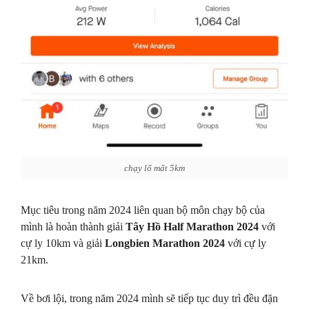
chạy lố mất 5km
Mục tiêu trong năm 2024 liên quan bộ môn chạy bộ của
mình là hoàn thành giải
Tây Hồ Half Marathon 2024
với
cự ly 10km và giải
Longbien Marathon 2024
với cự ly
21km.
Về bơi lội, trong năm 2024 mình sẽ tiếp tục duy trì đều đặn