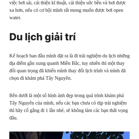
việc bơi sải, cải thiện kĩ thuật, cải thiện sức bền và bơi được
xa hơn, nếu có cơ hội mình rất mong muốn được bơi open
water.
Du lịch giải trí
Kế hoạch ban đầu mình đặt ra là đi trải nghiệm du lịch những
địa điểm gần xung quanh Miền Bắc, tuy nhiên thì một thay
đổi quan trọng đã khiến mình thay đổi lịch trình và mình đã
chọn đi khám phá Tây Nguyên.
Bên dưới là một số hình ảnh đẹp trong quá trình khám phá
Tây Nguyên của mình, nếu các bạn chưa có dịp trải nghiệm
thì hãy cố gắng đi 1 lần nhé, sẽ không làm các bạn thất vọng
đâu.