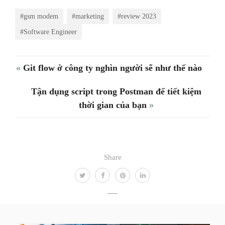
#gsm modem
#marketing
#review 2023
#Software Engineer
«
Git flow ở công ty nghìn người sẽ như thế nào
Tận dụng script trong Postman để tiết kiệm
thời gian của bạn
»
Share