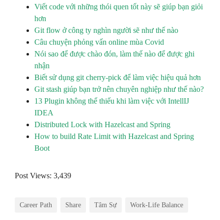
Viết code với những thói quen tốt này sẽ giúp bạn giỏi
hơn
Git flow ở công ty nghìn người sẽ như thế nào
Câu chuyện phỏng vấn online mùa Covid
Nói sao để được chào đón, làm thế nào để được ghi
nhận
Biết sử dụng git cherry-pick để làm việc hiệu quả hơn
Git stash giúp bạn trở nên chuyên nghiệp như thế nào?
13 Plugin không thể thiếu khi làm việc với IntellIJ
IDEA
Distributed Lock with Hazelcast and Spring
How to build Rate Limit with Hazelcast and Spring
Boot
Post Views:
3,439
Career Path
Share
Tâm Sự
Work-Life Balance