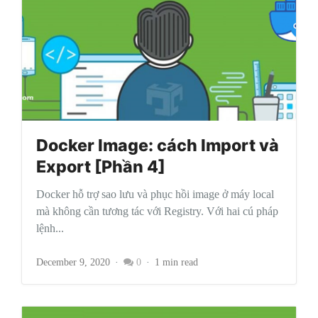
Docker Image: cách Import và
Export [Phần 4]
Docker hỗ trợ sao lưu và phục hồi image ở máy local
mà không cần tương tác với Registry. Với hai cú pháp
lệnh...
December 9, 2020
0
1 min read