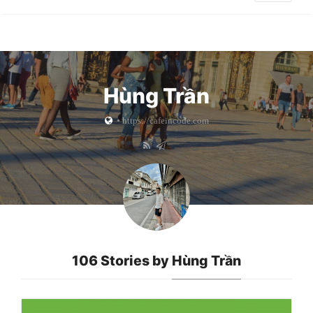
Hùng Trần
•
https://cafeincode.com
106 Stories by
Hùng Trần