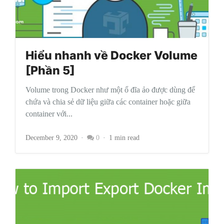
Hiểu nhanh về Docker Volume
[Phần 5]
Volume trong Docker như một ổ đĩa ảo được dùng để
chứa và chia sẻ dữ liệu giữa các container hoặc giữa
container với...
December 9, 2020
0
1 min read