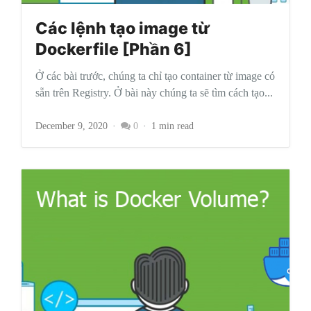
Các lệnh tạo image từ
Dockerfile [Phần 6]
Ở các bài trước, chúng ta chỉ tạo container từ image có
sẵn trên Registry. Ở bài này chúng ta sẽ tìm cách tạo...
December 9, 2020
0
1 min read