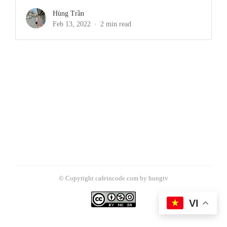
Hùng Trần
Feb 13, 2022
2 min read
© Copyright cafeincode.com by hungtv
VI