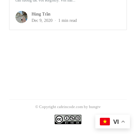
cần tương tác với Registry. Với hai...
Hùng Trần
Dec 9, 2020
1 min read
© Copyright cafeincode.com by hungtv
VI