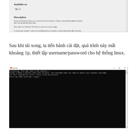
Sau khi tải xong, ta tiến hành cài đặt, quá trình này mất
khoảng 1p, thiết lập username/password cho hệ thống linux.