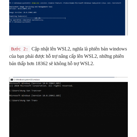
Cập nhật lên WSL2, nghĩa là phiên bản windows
Bước 2:
của bạn phải được hỗ trợ nâng cấp lên WSL2, những phiên
bản thấp hơn 18362 sẽ không hỗ trợ WSL2.