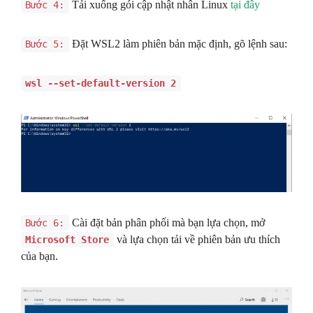
Tải xuống gói cập nhật nhân Linux
tại đây
Bước 4:
Đặt WSL2 làm phiên bản mặc định, gõ lệnh sau:
Bước 5:
wsl --set-default-version 2
Cài đặt bản phân phối mà bạn lựa chọn, mở
Bước 6:
và lựa chọn tải về phiên bản ưu thích
Microsoft Store
của bạn.