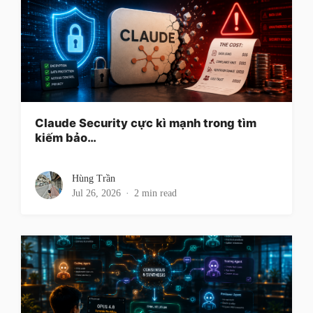
Claude Security cực kì mạnh trong tìm
kiếm bảo…
Hùng Trần
Jul 26, 2026
2 min read