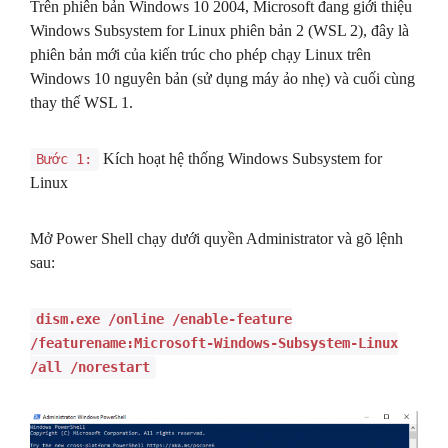
Trên phiên bản Windows 10 2004, Microsoft đang giới thiệu
Windows Subsystem for Linux phiên bản 2 (WSL 2), đây là
phiên bản mới của kiến ​​trúc cho phép chạy Linux trên
Windows 10 nguyên bản (sử dụng máy ảo nhẹ) và cuối cùng
thay thế WSL 1.
Kích hoạt hệ thống Windows Subsystem for
Bước 1:
Linux
Mở Power Shell chạy dưới quyền Administrator và gõ lệnh
sau:
dism.exe /online /enable-feature
/featurename:Microsoft-Windows-Subsystem-Linux
/all /norestart