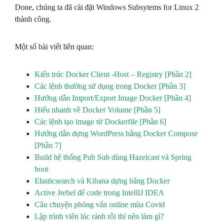
Done, chúng ta đã cài đặt Windows Subsytems for Linux 2
thành công.
Một số bài viết liên quan:
Kiến trúc Docker Client -Host – Registry [Phần 2]
Các lệnh thường sử dụng trong Docker [Phần 3]
Hướng dẫn Import/Export Image Docker [Phần 4]
Hiểu nhanh về Docker Volume [Phần 5]
Các lệnh tạo image từ Dockerfile [Phần 6]
Hướng dẫn dựng WordPress bằng Docker Compose
[Phần 7]
Build hệ thống Pub Sub dùng Hazelcast và Spring
boot
Elasticsearch và Kibana dựng bằng Docker
Active Jrebel để code trong IntellIJ IDEA
Câu chuyện phỏng vấn online mùa Covid
Lập trình viên lúc rảnh rỗi thì nên làm gì?